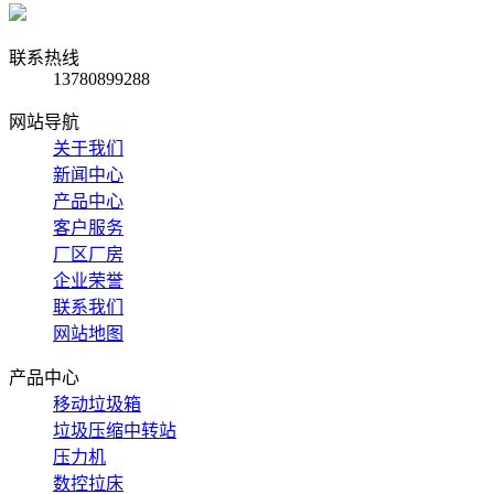
联系热线
13780899288
网站导航
关于我们
新闻中心
产品中心
客户服务
厂区厂房
企业荣誉
联系我们
网站地图
产品中心
移动垃圾箱
垃圾压缩中转站
压力机
数控拉床