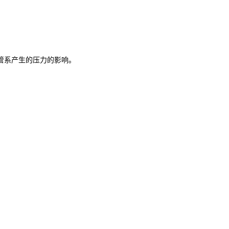
管系产生的压力的影响。