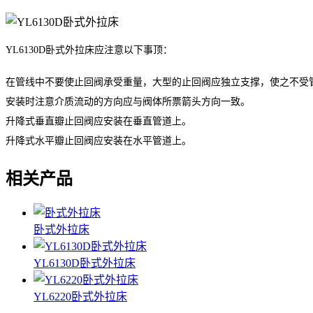
YL6130D卧式外拉床应注意以下事顶：
在管线中不要使止回阀承受重量，大型的止回阀应独立支撑，使之不受
安装时注意介质流动的方向应与阀体所票箭头方向一致。
升降式垂直瓣止回阀应安装在垂直管道上。
升降式水平瓣止回阀应安装在水平管道上。
相关产品
卧式外拉床
YL6130D卧式外拉床
YL6220卧式外拉床